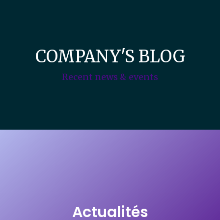
COMPANY'S BLOG
Recent news & events
Actualités