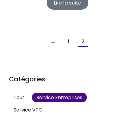
Lire la suite
←
1
2
Catégories
Tout
Service Entreprises
Service VTC