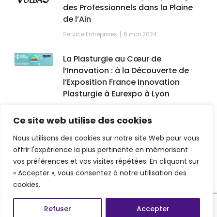
des Professionnels dans la Plaine
de l’Ain
Service Entreprises
6 mai 2024
La Plasturgie au Cœur de
l’Innovation : à la Découverte de
l’Exposition France Innovation
Plasturgie à Eurexpo à Lyon
Service Entreprises
,
Service VTC
21 avril 2024
Ce site web utilise des cookies
Nous utilisons des cookies sur notre site Web pour vous
offrir l'expérience la plus pertinente en mémorisant
vos préférences et vos visites répétées. En cliquant sur
« Accepter », vous consentez à notre utilisation des
cookies.
Refuser
Accepter