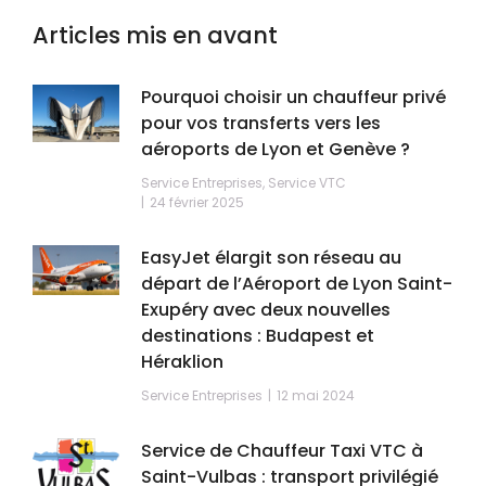
Articles mis en avant
Pourquoi choisir un chauffeur privé
pour vos transferts vers les
aéroports de Lyon et Genève ?
Service Entreprises
,
Service VTC
24 février 2025
EasyJet élargit son réseau au
départ de l’Aéroport de Lyon Saint-
Exupéry avec deux nouvelles
destinations : Budapest et
Héraklion
Service Entreprises
12 mai 2024
Service de Chauffeur Taxi VTC à
Saint-Vulbas : transport privilégié