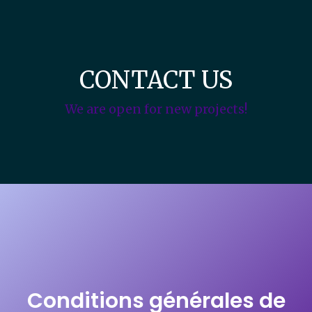
CONTACT US
We are open for new projects!
Conditions générales de