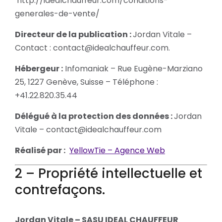
http://idealchauffeur.com/conditions-
generales-de-vente/
Directeur de la publication :
Jordan Vitale
–
Contact :
contact@idealchauffeur.com
.
Hébergeur :
Infomaniak – Rue Eugène-Marziano
25, 1227 Genève, Suisse – Téléphone :
+41.22.820.35.44
Délégué à la protection des données :
Jordan
Vitale
–
contact@idealchauffeur.com
Réalisé par :
YellowTie – Agence Web
2 – Propriété intellectuelle et
contrefaçons.
Jordan Vitale – SASU IDEAL CHAUFFEUR