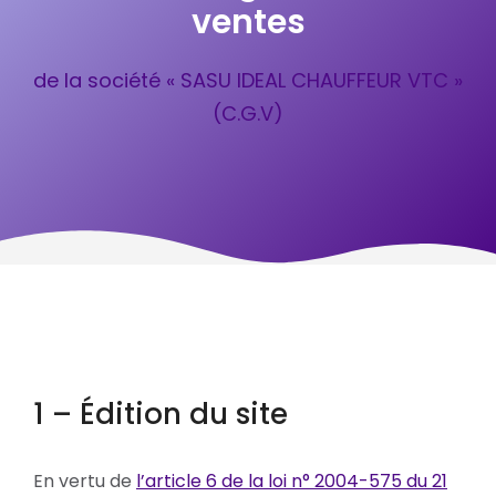
ventes
de la société « SASU IDEAL CHAUFFEUR VTC »
(C.G.V)
1 – Édition du site
En vertu de
l’article 6 de la loi n° 2004-575 du 21