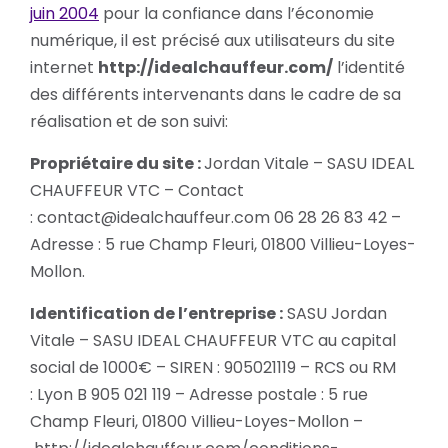
juin 2004
pour la confiance dans l’économie
numérique, il est précisé aux utilisateurs du site
internet
http://idealchauffeur.com/
l’identité
des différents intervenants dans le cadre de sa
réalisation et de son suivi:
Propriétaire du site :
Jordan Vitale – SASU IDEAL
CHAUFFEUR VTC
– Contact
:
contact@idealchauffeur.com
06 28 26 83 42
–
Adresse : 5 rue Champ Fleuri, 01800 Villieu-Loyes-
Mollon.
Identification de l’entreprise :
SASU
Jordan
Vitale – SASU IDEAL CHAUFFEUR VTC
au capital
social de
1000
€ – SIREN :
905021119
– RCS ou RM
:
Lyon B 905 021 119
– Adresse postale : 5 rue
Champ Fleuri, 01800 Villieu-Loyes-Mollon
–