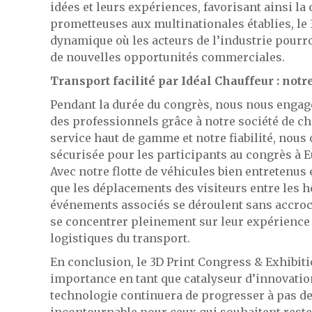
idées et leurs expériences, favorisant ainsi la
prometteuses aux multinationales établies, le
dynamique où les acteurs de l’industrie pourr
de nouvelles opportunités commerciales.
Transport facilité par Idéal Chauffeur : notr
Pendant la durée du congrès, nous nous engag
des professionnels grâce à notre société de ch
service haut de gamme et notre fiabilité, nous 
sécurisée pour les participants au congrès à 
Avec notre flotte de véhicules bien entretenus
que les déplacements des visiteurs entre les hô
événements associés se déroulent sans accroc.
se concentrer pleinement sur leur expérience 
logistiques du transport.
En conclusion, le 3D Print Congress & Exhibit
importance en tant que catalyseur d’innovatio
technologie continuera de progresser à pas de
incontournable pour ceux qui souhaitent reste