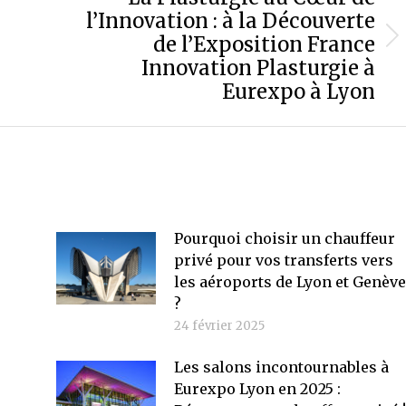
l’Innovation : à la Découverte
de l’Exposition France
Article
Innovation Plasturgie à
suivant
:
Eurexpo à Lyon
Pourquoi choisir un chauffeur
privé pour vos transferts vers
les aéroports de Lyon et Genève
?
24 février 2025
Les salons incontournables à
Eurexpo Lyon en 2025 :