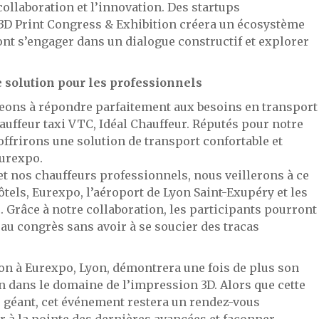
 collaboration et l’innovation. Des startups
 3D Print Congress & Exhibition créera un écosystème
ont s’engager dans un dialogue constructif et explorer
e solution pour les professionnels
eons à répondre parfaitement aux besoins en transport
auffeur taxi VTC, Idéal Chauffeur. Réputés pour notre
offrirons une solution de transport confortable et
Eurexpo.
 et nos chauffeurs professionnels, nous veillerons à ce
tels, Eurexpo, l’aéroport de Lyon Saint-Exupéry et les
 Grâce à notre collaboration, les participants pourront
au congrès sans avoir à se soucier des tracas
ion à Eurexpo, Lyon, démontrera une fois de plus son
n dans le domaine de l’impression 3D. Alors que cette
 géant, cet événement restera un rendez-vous
r à la pointe des dernières avancées et façonner