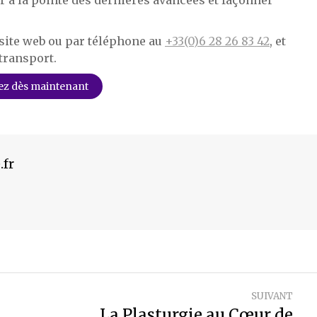
 site web ou par téléphone au
+33(0)6 28 26 83 42
, et
transport.
ez dès maintenant
.fr
SUIVANT
La Plasturgie au Cœur de