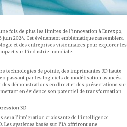
ne fois de plus les limites de l’innovation à Eurexpo,
u 6 juin 2024. Cet événement emblématique rassemblera
ologie et des entreprises visionnaires pour explorer les
impact sur l’industrie mondiale.
urs technologies de pointe, des imprimantes 3D haute
n passant par les logiciels de modélisation avancés.
r des démonstrations en direct et des présentations sur
, mettant en évidence son potentiel de transformation
mpression 3D
sera l’intégration croissante de l’intelligence
. Les systèmes basés sur l’IA offriront une