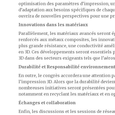
optimisation des paramètres d’impression, une
d’adaptation aux besoins spécifiques de chaque
ouvrira de nouvelles perspectives pour une pr
Innovations dans les matériaux
Parallèlement, les matériaux avancés seront é
renforcés aux métaux composites, les innova
plus grande résistance, une conductivité amél
en 3D. Ces développements seront essentiels po
3D dans des secteurs exigeants tels que l’aéros
Durabilité et Responsabilité environnemen
En outre, le congrès accordera une attention 
l’impression 3D. Alors que la durabilité devien
nombreuses initiatives seront présentées pour 
notamment en recyclant les matériaux et en o
Échanges et collaboration
Enfin, les discussions et les sessions de rése