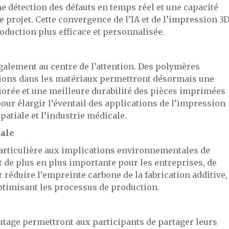
 détection des défauts en temps réel et une capacité
 projet. Cette convergence de l’IA et de l’impression 3
oduction plus efficace et personnalisée.
galement au centre de l’attention. Des polymères
tions dans les matériaux permettront désormais une
iorée et une meilleure durabilité des pièces imprimées
ur élargir l’éventail des applications de l’impression
patiale et l’industrie médicale.
tale
particulière aux implications environnementales de
t de plus en plus importante pour les entreprises, de
réduire l’empreinte carbone de la fabrication additive,
ptimisant les processus de production.
autage permettront aux participants de partager leurs