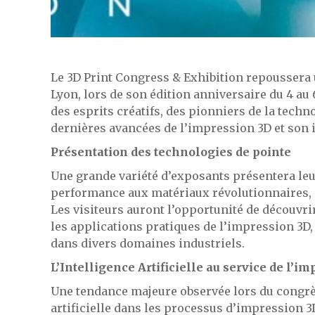
Le 3D Print Congress & Exhibition repoussera u
Lyon, lors de son édition anniversaire du 4 a
des esprits créatifs, des pionniers de la techn
dernières avancées de l’impression 3D et son 
Présentation des technologies de pointe
Une grande variété d’exposants présentera le
performance aux matériaux révolutionnaires, e
Les visiteurs auront l’opportunité de découvri
les applications pratiques de l’impression 3D
dans divers domaines industriels.
L’Intelligence Artificielle au service de l’i
Une tendance majeure observée lors du congrès 
artificielle dans les processus d’impression 3D